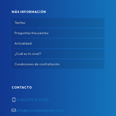
MÁS INFORMACIÓN
Tarifas
Preguntas frecuentes
Actualidad
¿Cuál es tu nivel?
Condiciones de contratación
CONTACTO
(+34) 974 13 01 30
info@escuelaskicerler.com