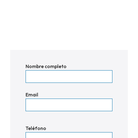
Nombre completo
Email
Por
Teléfono
favor,